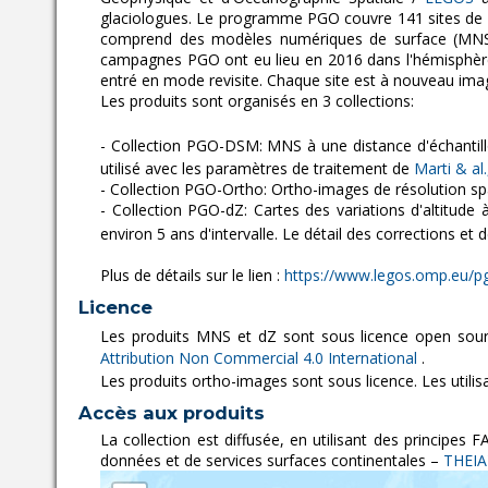
glaciologues. Le programme PGO couvre 141 sites de gla
comprend des modèles numériques de surface (MNS) à
campagnes PGO ont eu lieu en 2016 dans l'hémisphère
entré en mode revisite. Chaque site est à nouveau imagé
Les produits sont organisés en 3 collections:
- Collection PGO-DSM: MNS à une distance d'échantil
utilisé avec les paramètres de traitement de
Marti & al
- Collection PGO-Ortho: Ortho-images de résolution spa
- Collection PGO-dZ: Cartes des variations d'altitude
environ 5 ans d'intervalle. Le détail des corrections et
Plus de détails sur le lien :
https://www.legos.omp.eu/p
Licence
Les produits MNS et dZ sont sous licence open sour
Attribution Non Commercial 4.0 International
.
Les produits ortho-images sont sous licence. Les utili
Accès aux produits
La collection est diffusée, en utilisant des principes 
données et de services surfaces continentales –
THEIA