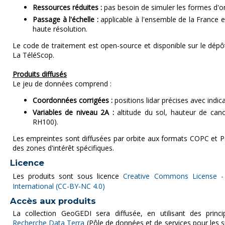
Ressources réduites :
pas besoin de simuler les formes d'ond
Passage à l'échelle :
applicable à l'ensemble de la France 
haute résolution.
Le code de traitement est open-source et disponible sur le dép
La TéléScop.
Produits diffusés
Le jeu de données comprend :
Coordonnées corrigées :
positions lidar précises avec indicat
Variables de niveau 2A :
altitude du sol, hauteur de can
RH100).
Les empreintes sont diffusées par orbite aux formats COPC et Pa
des zones d'intérêt spécifiques.
Licence
Les produits sont sous licence
Creative Commons License - 
International (CC-BY-NC 4.0)
Accès aux produits
La collection GeoGEDI sera diffusée, en utilisant des prin
Recherche Data Terra
(Pôle de données et de services pour les 